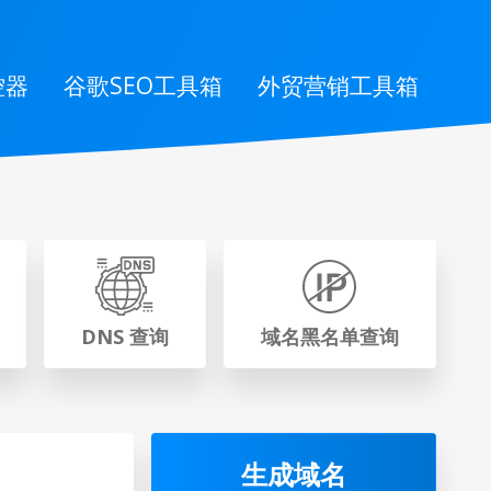
控器
谷歌SEO工具箱
外贸营销工具箱
DNS 查询
域名黑名单查询
生成域名