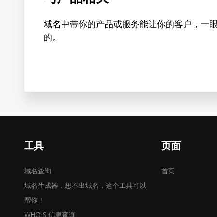
域名中带你的产品或服务能让你的客户，一
的。
工具
页面
域名查询
首页
域名生成器，想不出域名，这个工具可以
帮你！
WHOIS 信息查询