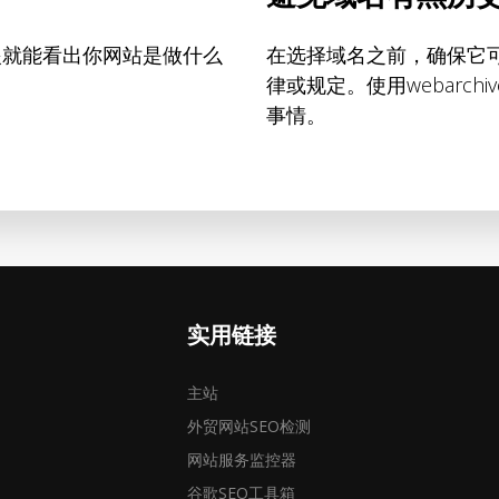
眼就能看出你网站是做什么
在选择域名之前，确保它
律或规定。使用webarc
事情。
实用链接
主站
外贸网站SEO检测
网站服务监控器
谷歌SEO工具箱