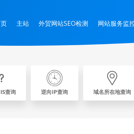
首页
主站
外贸网站SEO检测
网站服务监
IS查询
逆向IP查询
域名所在地查询