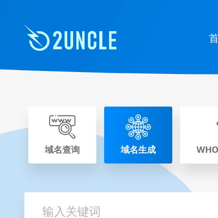
域名查询
域名生成
WHO