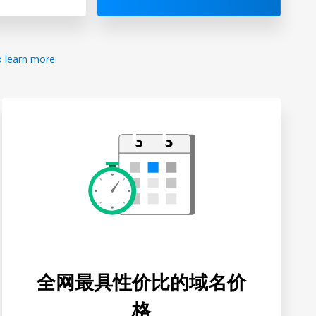
全网最具性价比的域名价
格