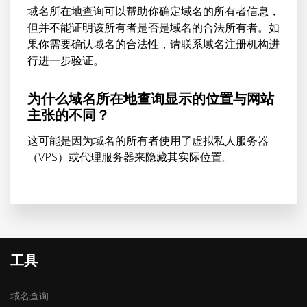
域名所在地查询可以帮助你确定域名的所有者信息，
但并不能证明该所有者是否是域名的合法所有者。如
果你需要确认域名的合法性，请联系域名注册机构进
行进一步验证。
为什么域名所在地查询显示的位置与网站
主张的不同？
这可能是因为域名的所有者使用了虚拟私人服务器
（VPS）或代理服务器来隐藏其实际位置。
工具
域名查询